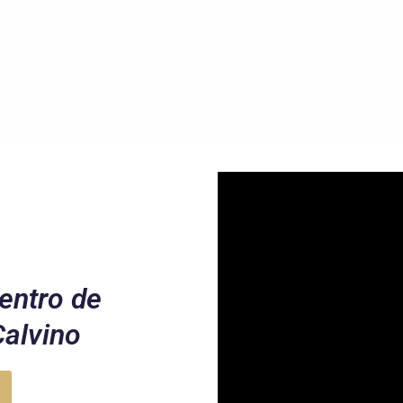
entro de
Calvino