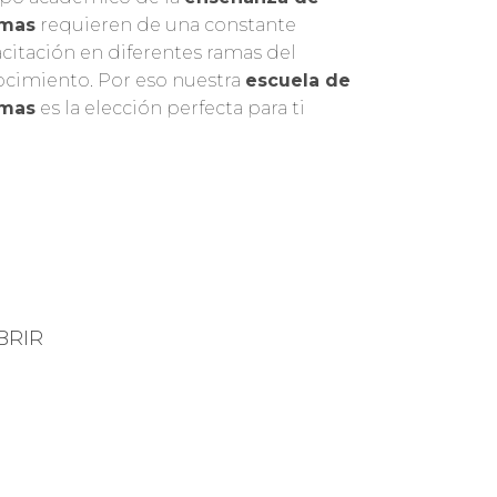
omas
requieren de una constante
citación en diferentes ramas del
cimiento. Por eso nuestra
escuela de
omas
es la elección perfecta para ti
BRIR