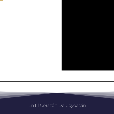
En El Corazón De Coyoacán