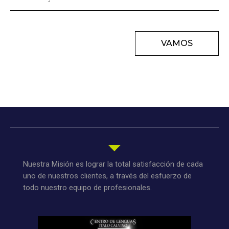
VAMOS
Nuestra Misión es lograr la total satisfacción de cada
uno de nuestros clientes, a través del esfuerzo de
todo nuestro equipo de profesionales.