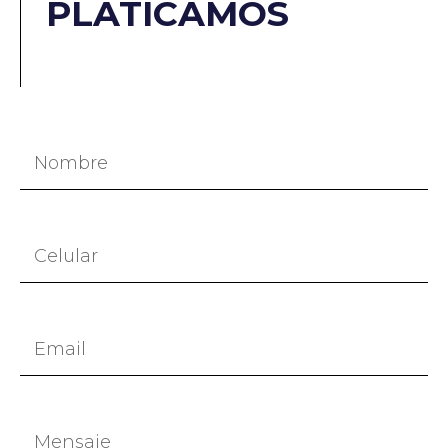
PLATICAMOS