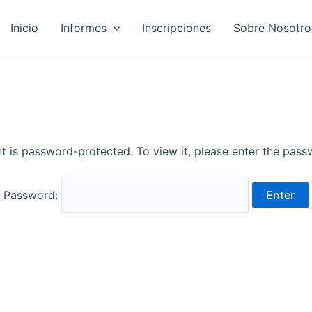
Inicio
Informes
Inscripciones
Sobre Nosotro
t is password-protected. To view it, please enter the pas
Password: