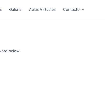
s
Galería
Aulas Virtuales
Contacto
sword below.