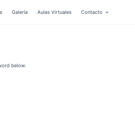
s
Galería
Aulas Virtuales
Contacto
sword below.