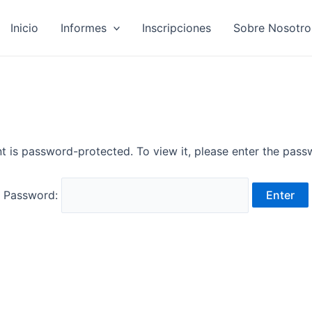
Inicio
Informes
Inscripciones
Sobre Nosotro
t is password-protected. To view it, please enter the pas
Password: