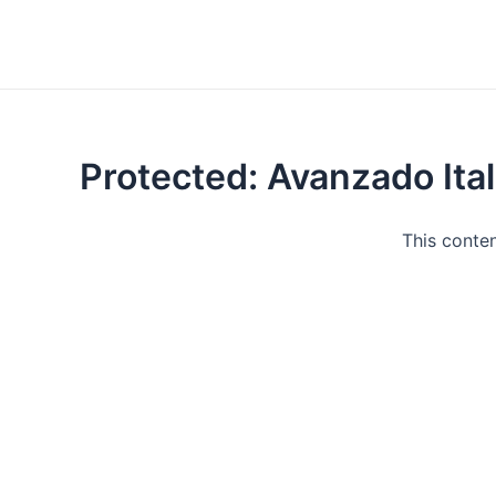
Protected: Avanzado Ital
This conten