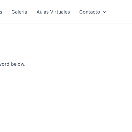
s
Galería
Aulas Virtuales
Contacto
sword below.