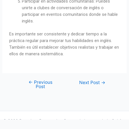
Participar en actividades comunitarias: Puedes
unirte a clubes de conversación de inglés o
participar en eventos comunitarios donde se hable
inglés.
Es importante ser consistente y dedicar tiempo a la
práctica regular para mejorar tus habilidades en inglés.
También es útil establecer objetivos realistas y trabajar en
ellos de manera sistemática.
←
Previous
Next Post
→
Post
© 2022 Derechos Reservados Centro de Lenguas Italo Calvino