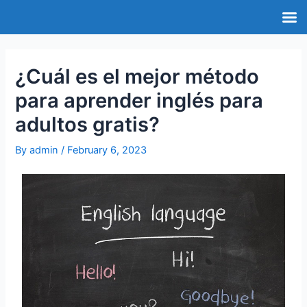
¿Cuál es el mejor método
para aprender inglés para
adultos gratis?
By
admin
/
February 6, 2023