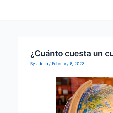
¿Cuánto cuesta un cu
By
admin
/
February 6, 2023