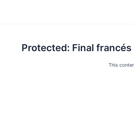
Protected: Final francés
This conten