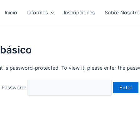
Inicio
Informes
Inscripciones
Sobre Nosotro
 básico
t is password-protected. To view it, please enter the pas
Password: