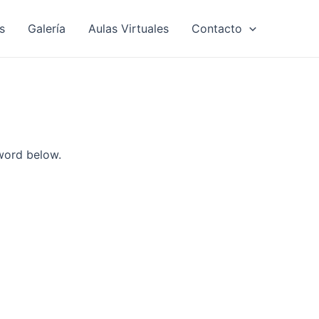
s
Galería
Aulas Virtuales
Contacto
sword below.