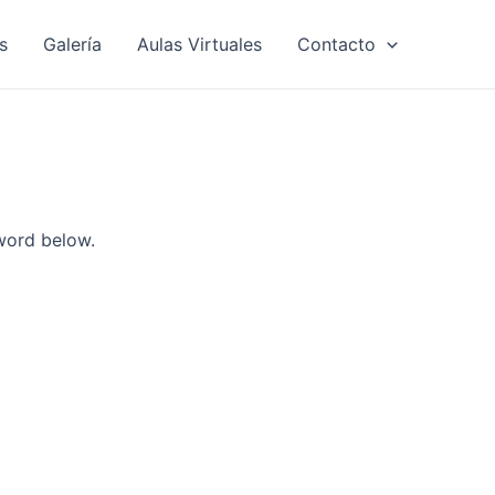
s
Galería
Aulas Virtuales
Contacto
sword below.