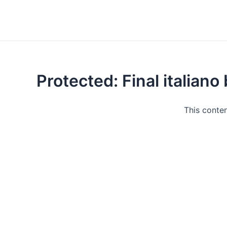
Protected: Final italiano
This conten