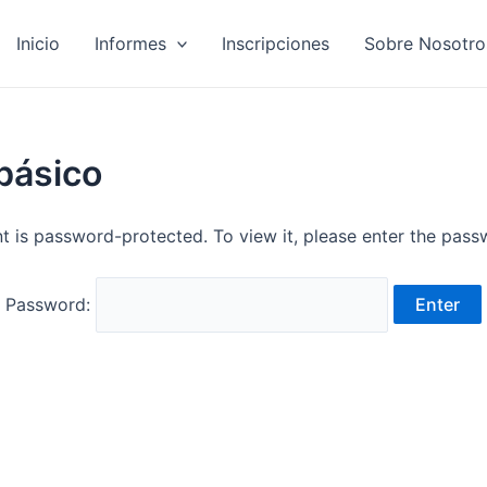
Inicio
Informes
Inscripciones
Sobre Nosotro
 básico
t is password-protected. To view it, please enter the pas
Password: