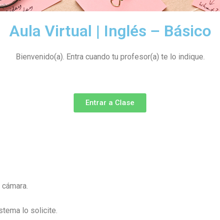
Aula Virtual | Inglés – Básico
Bienvenido(a). Entra cuando tu profesor(a) te lo indique.
Entrar a Clase
y cámara.
tema lo solicite.