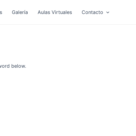
s
Galería
Aulas Virtuales
Contacto
sword below.