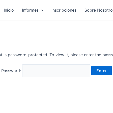
Inicio
Informes
Inscripciones
Sobre Nosotro
t is password-protected. To view it, please enter the pas
Password: